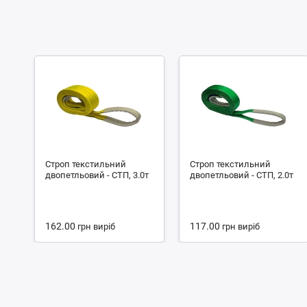
Строп текстильний
Строп текстильний
двопетльовий - СТП, 3.0т
двопетльовий - СТП, 2.0т
162.00
117.00
грн
виріб
грн
виріб