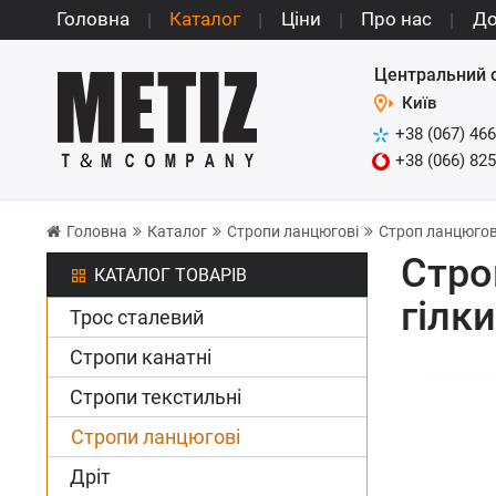
Головна
Каталог
Ціни
Про нас
До
Центральний 
Київ
+38 (067) 466
+38 (066) 825
Головна
Каталог
Стропи ланцюгові
Строп ланцюгови
Стро
КАТАЛОГ ТОВАРІВ
гілки
Трос сталевий
Стропи канатні
Стропи текстильні
Стропи ланцюгові
Дріт