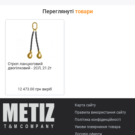
Переглянуті
товари
Строп ланцюговий
двогілковий - 2СЛ, 21.2т
грн
виріб
12 473.00
Карта сайту
Правила використання сайту
Політика конфіденційності
Умови повернення товарa
Договір оферти