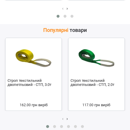
‹
›
Популярні
товари
Строп текстильний
Строп текстильний
двопетльовий - СТП, 3.0т
двопетльовий - СТП, 2.0т
грн
виріб
грн
виріб
162.00
117.00
‹
›