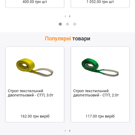
грн
шт
грн
шт
400.00
1 052.00
‹
›
Популярні
товари
Строп текстильний
Строп текстильний
двопетльовий - СТП, 3.0т
двопетльовий - СТП, 2.0т
грн
виріб
грн
виріб
162.00
117.00
‹
›