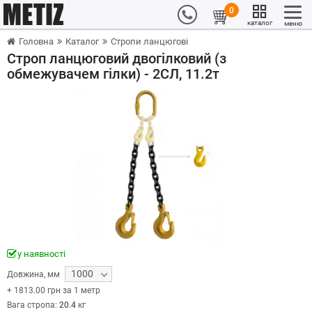
0
каталог
меню
Головна
Каталог
Стропи ланцюгові
Строп ланцюговий двогілковий (з
обмежувачем гілки) - 2СЛ, 11.2т
у наявності
1000
Довжина
,
мм
+
1813.00
грн за 1 метр
Вага стропа:
20.4
кг