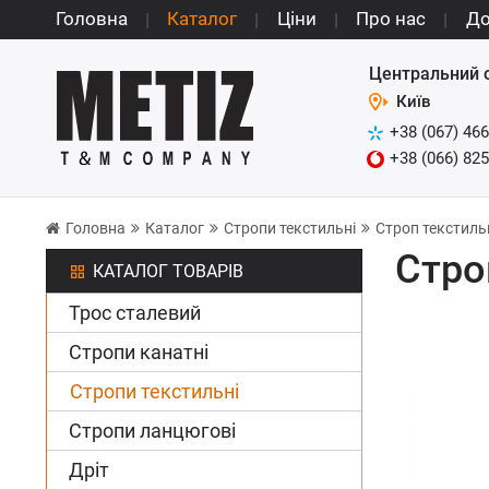
Головна
Каталог
Ціни
Про нас
До
Центральний 
Київ
+38 (067) 466
+38 (066) 825
Головна
Каталог
Стропи текстильні
Строп текстильн
Стро
КАТАЛОГ ТОВАРІВ
Трос сталевий
Стропи канатні
Стропи текстильні
Стропи ланцюгові
Дріт