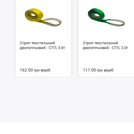
Строп текстильний
Строп текстильний
двопетльовий - СТП, 3.0т
двопетльовий - СТП, 2.0т
162.00
117.00
грн
виріб
грн
виріб