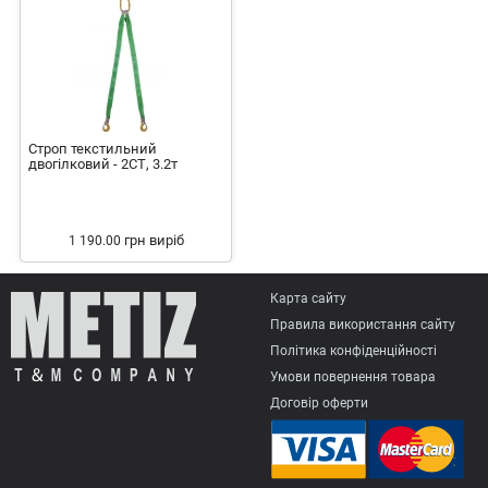
Строп текстильний
двогілковий - 2СТ, 3.2т
грн
виріб
1 190.00
Карта сайту
Правила використання сайту
Політика конфіденційності
Умови повернення товарa
Договір оферти