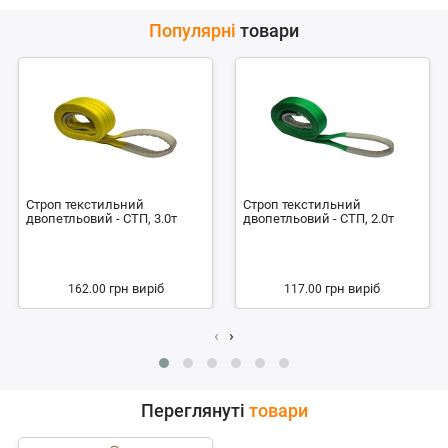
Популярні
товари
Строп текстильний
Строп текстильний
двопетльовий - СТП, 3.0т
двопетльовий - СТП, 2.0т
грн
виріб
грн
виріб
162.00
117.00
‹
›
Переглянуті
товари