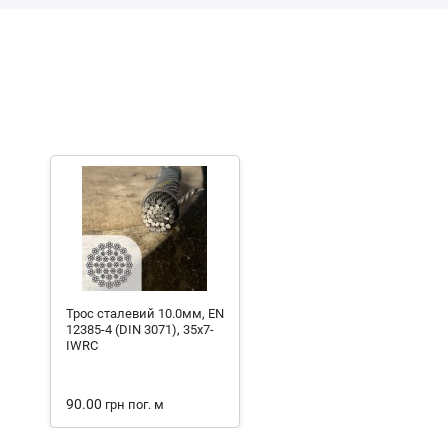
Трос сталевий 10.0мм, EN
12385-4 (DIN 3071), 35x7-
IWRC
90.00
грн
пог. м