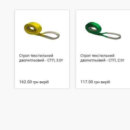
Строп текстильний
Строп текстильний
двопетльовий - СТП, 3.0т
двопетльовий - СТП, 2.0т
162.00
117.00
грн
виріб
грн
виріб