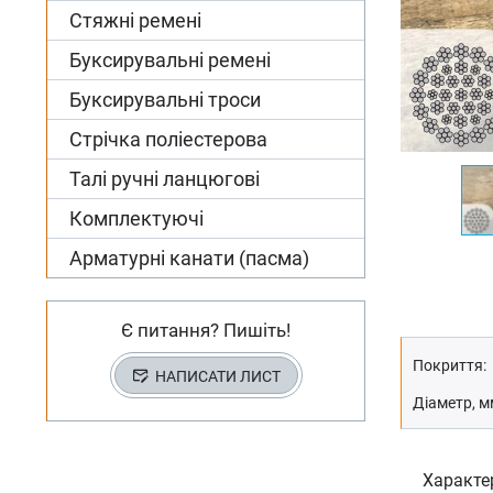
Стяжні ремені
Буксирувальні ремені
Буксирувальні троси
Стрічка поліестерова
Талі ручні ланцюгові
Комплектуючі
Арматурні канати (пасма)
Є питання? Пишіть!
Покриття:
НАПИСАТИ ЛИСТ
Діаметр, м
Характе