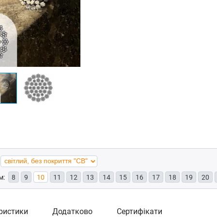
м:
8
9
10
11
12
13
14
15
16
17
18
19
20
ристики
Додатково
Сертифікати