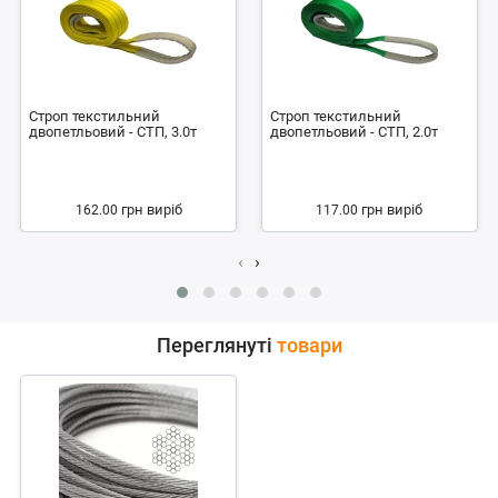
Строп текстильний
Строп текстильний
двопетльовий - СТП, 3.0т
двопетльовий - СТП, 2.0т
грн
виріб
грн
виріб
162.00
117.00
‹
›
Переглянуті
товари