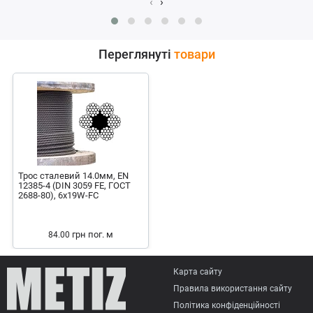
‹
›
Переглянуті
товари
Трос сталевий 14.0мм, EN
12385-4 (DIN 3059 FE, ГОСТ
2688-80), 6x19W-FC
грн
пог. м
84.00
Карта сайту
Правила використання сайту
Політика конфіденційності