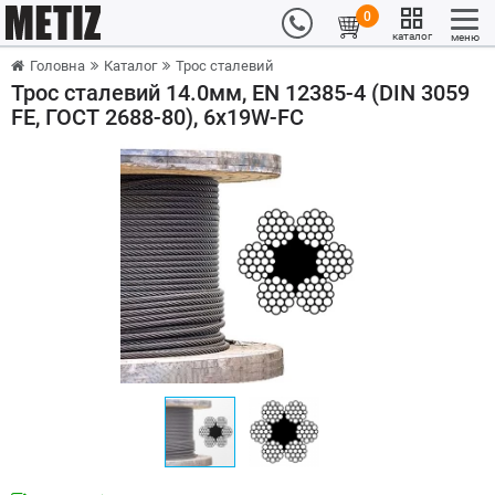
0
каталог
меню
Головна
Каталог
Трос сталевий
Трос сталевий 14.0мм, EN 12385-4 (DIN 3059
FE, ГОСТ 2688-80), 6x19W-FC