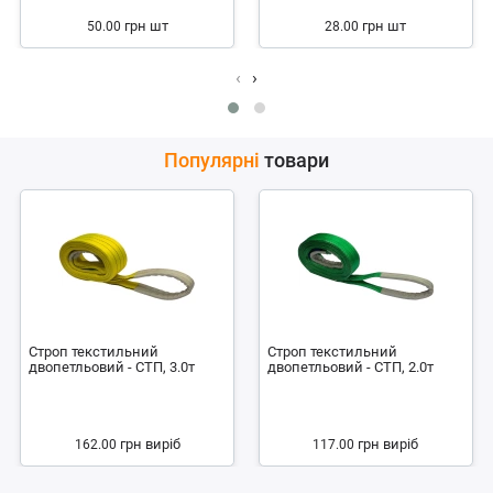
грн
шт
грн
шт
50.00
28.00
‹
›
Популярні
товари
Строп текстильний
Строп текстильний
двопетльовий - СТП, 3.0т
двопетльовий - СТП, 2.0т
грн
виріб
грн
виріб
162.00
117.00