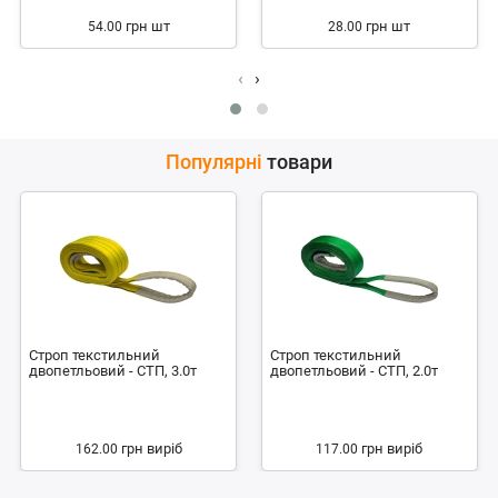
грн
шт
грн
шт
54.00
28.00
‹
›
Популярні
товари
Строп текстильний
Строп текстильний
двопетльовий - СТП, 3.0т
двопетльовий - СТП, 2.0т
грн
виріб
грн
виріб
162.00
117.00