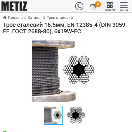
0
каталог
меню
Головна
Каталог
Трос сталевий
Трос сталевий 16.5мм, EN 12385-4 (DIN 3059
FE, ГОСТ 2688-80), 6x19W-FC