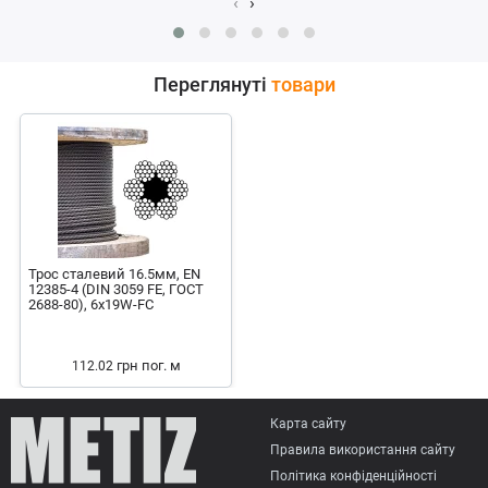
‹
›
Переглянуті
товари
Трос сталевий 16.5мм, EN
12385-4 (DIN 3059 FE, ГОСТ
2688-80), 6x19W-FC
грн
пог. м
112.02
Карта сайту
Правила використання сайту
Політика конфіденційності