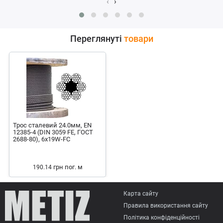
‹
›
Переглянуті
товари
Трос сталевий 24.0мм, EN
12385-4 (DIN 3059 FE, ГОСТ
2688-80), 6x19W-FC
грн
пог. м
190.14
Карта сайту
Правила використання сайту
Політика конфіденційності