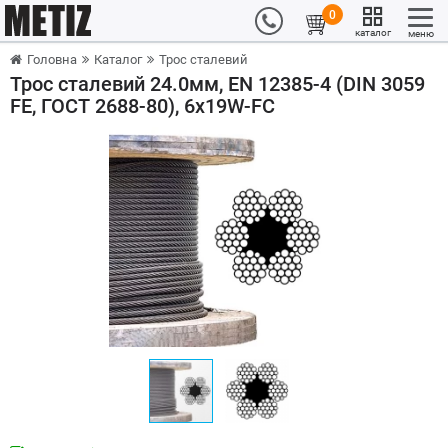
0
каталог
меню
Головна
Каталог
Трос сталевий
Трос сталевий 24.0мм, EN 12385-4 (DIN 3059
FE, ГОСТ 2688-80), 6x19W-FC