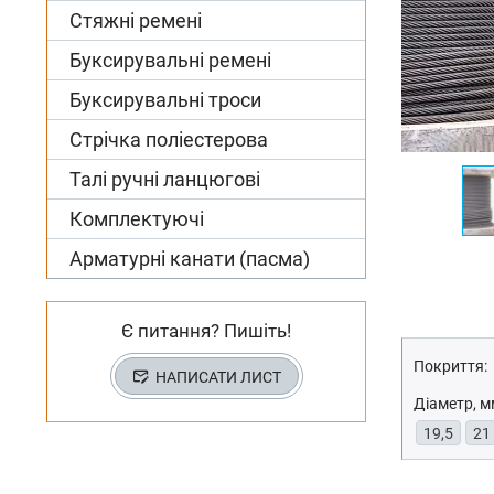
Стяжні ремені
Буксирувальні ремені
Буксирувальні троси
Стрічка поліестерова
Талі ручні ланцюгові
Комплектуючі
Арматурні канати (пасма)
Є питання? Пишіть!
Покриття:
НАПИСАТИ ЛИСТ
Діаметр, м
19,5
21