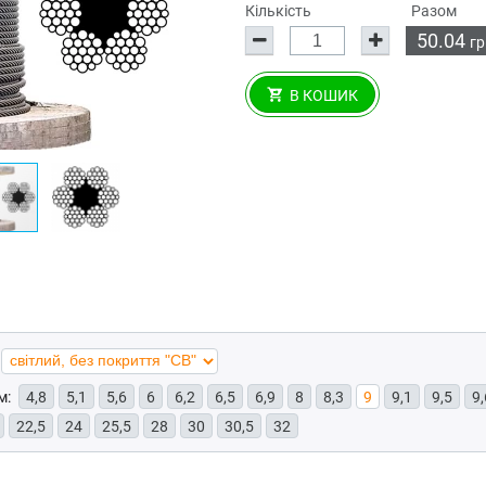
Кількість
Разом
50.04
гр
В КОШИК
м:
4,8
5,1
5,6
6
6,2
6,5
6,9
8
8,3
9
9,1
9,5
9,
22,5
24
25,5
28
30
30,5
32