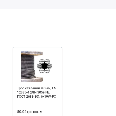
Трос сталевий 9.0мм, EN
12385-4 (DIN 3059 FE,
ГОСТ 2688-80), 6x19W-FC
50.04
грн
пог. м