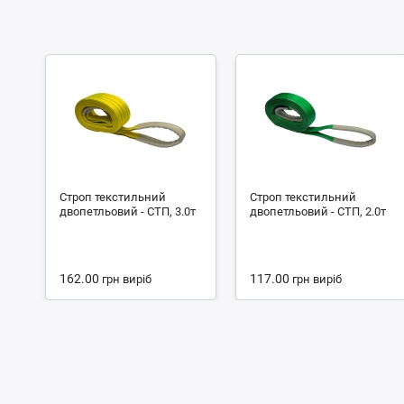
Строп текстильний
Строп текстильний
двопетльовий - СТП, 3.0т
двопетльовий - СТП, 2.0т
162.00
117.00
грн
виріб
грн
виріб