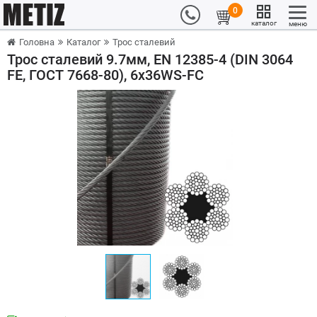
0
каталог
меню
Головна
Каталог
Трос сталевий
Трос сталевий 9.7мм, EN 12385-4 (DIN 3064
FE, ГОСТ 7668-80), 6x36WS-FC