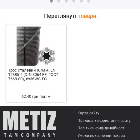
Переглянуті
товари
Трос сталевий 9.7мм, EN
12385-4 (DIN 3064 FE, ГОСТ
7668-80), 6x36WS-FC
грн
пог. м
62.40
Карта сайту
Правила використання сайту
Політика конфіденційності
Умови повернення товарa