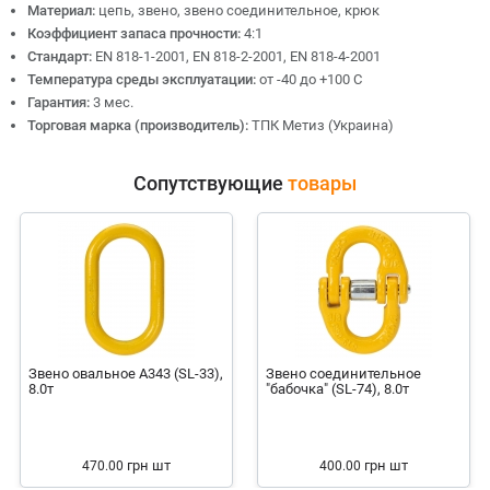
Материал:
цепь, звено, звено соединительное, крюк
Коэффициент запаса прочности:
4:1
Стандарт:
EN 818-1-2001, EN 818-2-2001, EN 818-4-2001
Температура среды эксплуатации:
от -40 до +100 С
Гарантия:
3 мес.
Торговая марка (производитель):
ТПК Метиз (Украина)
Сопутствующие
товары
Звено овальное А343 (SL-33),
Звено соединительное
8.0т
"бабочка" (SL-74), 8.0т
грн
шт
грн
шт
470.00
400.00