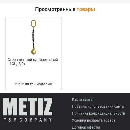
Просмотренные
товары
Строп цепной одноветвевой
- 1СЦ, 8,0т
грн
изделие
2 212.00
Карта сайта
Правила использования сайта
Политика конфиденциальности
Условия возврата товарa
Договор оферты