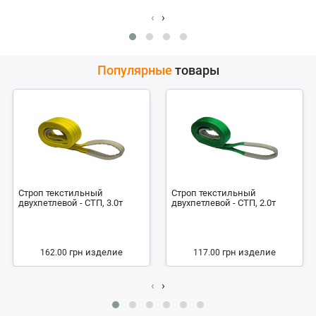
‹
›
Популярные
товары
Строп текстильный
Строп текстильный
двухпетлевой - СТП, 3.0т
двухпетлевой - СТП, 2.0т
грн
изделие
грн
изделие
162.00
117.00
‹
›