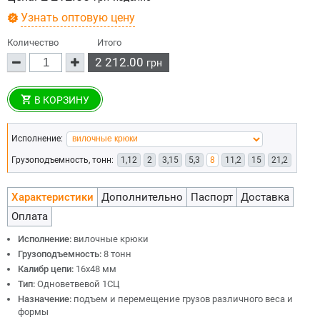
Узнать оптовую цену
Количество
Итого
2 212.00
грн
В КОРЗИНУ
Исполнение:
Грузоподъемность, тонн:
1,12
2
3,15
5,3
8
11,2
15
21,2
Характеристики
Дополнительно
Паспорт
Доставка
Оплата
Исполнение:
вилочные крюки
Грузоподъемность:
8 тонн
Калибр цепи:
16х48 мм
Тип:
Одноветвевой 1СЦ
Назначение:
подъем и перемещение грузов различного веса и
формы