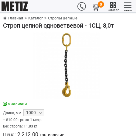
0
каталог
меню
Главная
Каталог
Стропы цепные
Строп цепной одноветвевой - 1СЦ, 8,0т
в наличии
1000
Длина
,
мм
+
810.00
грн за 1 метр
Вес стропа:
11.83
кг
2 212.00
Цена:
грн
изделие