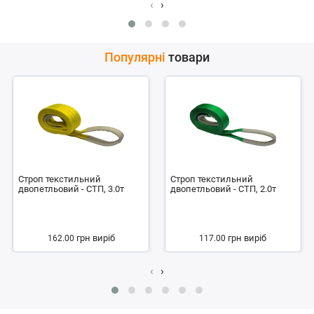
‹
›
Популярні
товари
Строп текстильний
Строп текстильний
двопетльовий - СТП, 3.0т
двопетльовий - СТП, 2.0т
грн
виріб
грн
виріб
162.00
117.00
‹
›