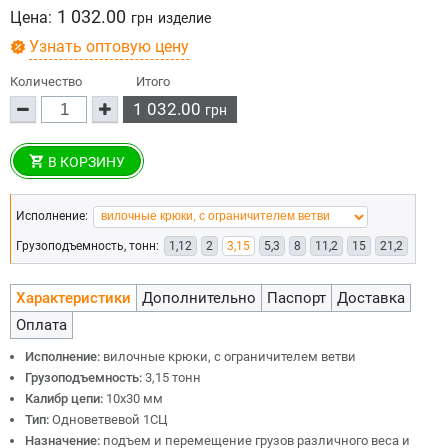
1 032.00
Цена:
грн
изделие
Узнать оптовую цену
Количество
Итого
1 032.00
грн
В КОРЗИНУ
Исполнение:
Грузоподъемность, тонн:
1,12
2
3,15
5,3
8
11,2
15
21,2
Характеристики
Дополнительно
Паспорт
Доставка
Оплата
Исполнение:
вилочные крюки, с ограничителем ветви
Грузоподъемность:
3,15 тонн
Калибр цепи:
10х30 мм
Тип:
Одноветвевой 1СЦ
Назначение:
подъем и перемещение грузов различного веса и