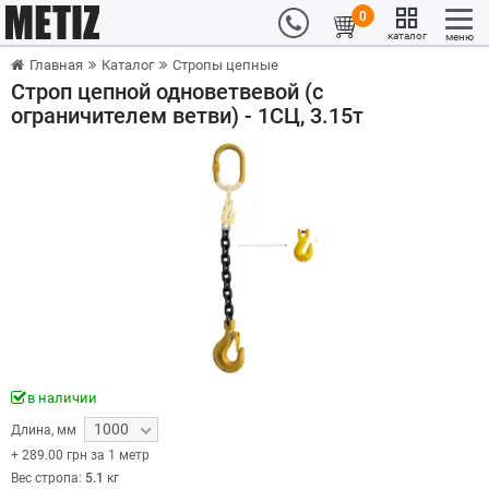
0
каталог
меню
Главная
Каталог
Стропы цепные
Строп цепной одноветвевой (с
ограничителем ветви) - 1СЦ, 3.15т
в наличии
1000
Длина
,
мм
+
289.00
грн за 1 метр
Вес стропа:
5.1
кг