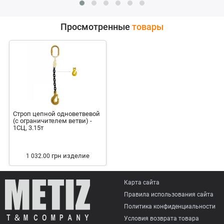
Просмотренные
товары
Строп цепной одноветвевой
(с ограничителем ветви) -
1СЦ, 3.15т
грн
изделие
1 032.00
Карта сайта
Правила использования сайта
Политика конфиденциальности
Условия возврата товарa