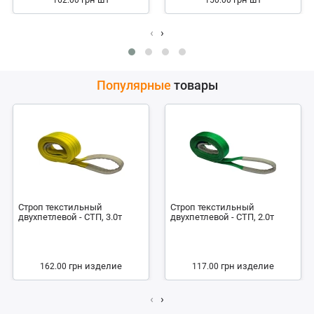
162.00
150.00
‹
›
Популярные
товары
Строп текстильный
Строп текстильный
двухпетлевой - СТП, 3.0т
двухпетлевой - СТП, 2.0т
грн
изделие
грн
изделие
162.00
117.00
‹
›