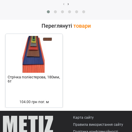
‹
›
Переглянуті
товари
Стрічка поліестерова, 180мм,
6т
грн
пог. м
104.00
Карта сайту
Правила використання сайту
Політика конфіденційності