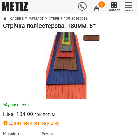
0
каталог
меню
Головна
Каталог
Стрічка поліестерова
Стрічка поліестерова, 180мм, 6т
у наявності
104.00
Ціна:
грн
пог. м
Дізнатися оптову ціну
Кількість
Разом