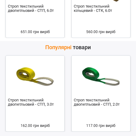
Строп текстильний
Строп текстильний
двопетльовий - СТП, 6.0т
кільцевий - СТК, 6.0т
грн
виріб
грн
виріб
651.00
560.00
Популярні
товари
Строп текстильний
Строп текстильний
двопетльовий - СТП, 3.0т
двопетльовий - СТП, 2.0т
грн
виріб
грн
виріб
162.00
117.00