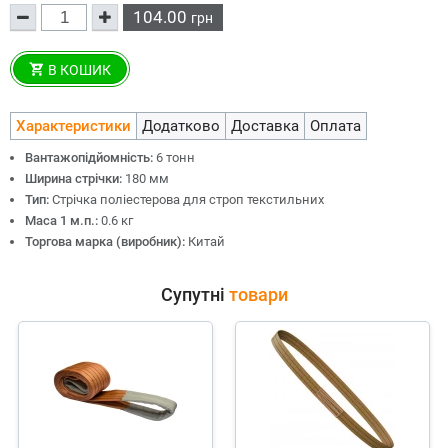
104.00
грн
В КОШИК
Характеристики
Додатково
Доставка
Оплата
Вантажопідйомність:
6 тонн
Ширина стрічки:
180 мм
Тип:
Стрічка поліестерова для строп текстильних
Маса 1 м.п.:
0.6 кг
Торгова марка (виробник):
Китай
Супутні
товари