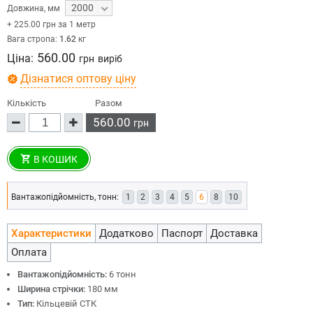
2000
Довжина
,
мм
+
225.00
грн за 1 метр
Вага стропа:
1.62
кг
560.00
Ціна:
грн
виріб
Дізнатися оптову ціну
Кількість
Разом
560.00
грн
В КОШИК
Вантажопідйомність, тонн:
1
2
3
4
5
6
8
10
Характеристики
Додатково
Паспорт
Доставка
Оплата
Вантажопідйомність:
6 тонн
Ширина стрічки:
180 мм
Тип:
Кільцевій СТК