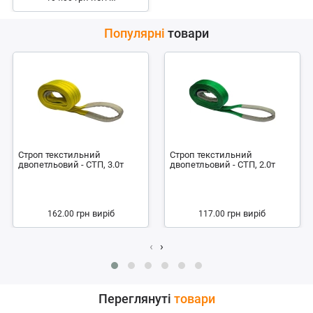
Популярні
товари
Строп текстильний
Строп текстильний
двопетльовий - СТП, 3.0т
двопетльовий - СТП, 2.0т
грн
виріб
грн
виріб
162.00
117.00
‹
›
Переглянуті
товари