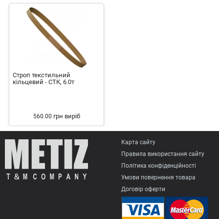
Строп текстильний
кільцевий - СТК, 6.0т
грн
виріб
560.00
Карта сайту
Правила використання сайту
Політика конфіденційності
Умови повернення товарa
Договір оферти