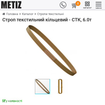
0
каталог
меню
Головна
Каталог
Стропи текстильні
Строп текстильний кільцевий - СТК, 6.0т
у наявності